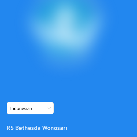
RS Bethesda Wonosari