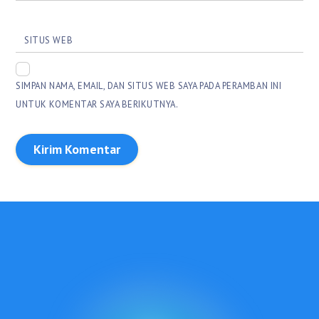
SITUS WEB
SIMPAN NAMA, EMAIL, DAN SITUS WEB SAYA PADA PERAMBAN INI
UNTUK KOMENTAR SAYA BERIKUTNYA.