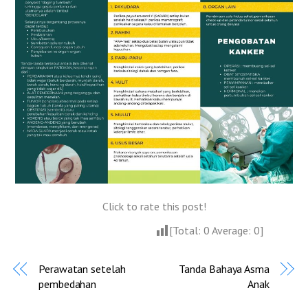
Click to rate this post!
[Total:
0
Average:
0
]
Perawatan setelah
Tanda Bahaya Asma
pembedahan
Anak